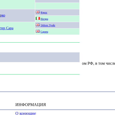
Фарос
рко
Ногара
Эбботс Трэйс
тер Сара
Сарита
u, охраняются в соответствии с законодательством РФ, в том числ
ИНФОРМАЦИЯ
О конюшне