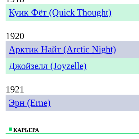
Куик Фёт (Quick Thought)
1920
Арктик Найт (Arctic Night)
Джойзелл (Joyzelle)
1921
Эрн (Erne)
КАРЬЕРА