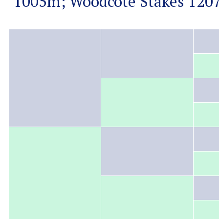
1005m; Woodcote Stakes 1207