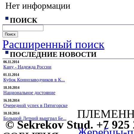
Нет информации
ПОИСК
Расширенный поиск
ПОСЛЕДНИЕ НОВОСТИ
06.11.2014
Кану - Надежда России
01.11.2014
Кубок Коннозаводчиков в К...
18.10.2014
Национальное достояние
16.10.2014
Очередной успех в Пятигорске
ПЛЕМЕНН
10.10.2014
Большой Летний выиграл Бе...
© Sekrekov Stud. +7 925 
Жеребцы-п