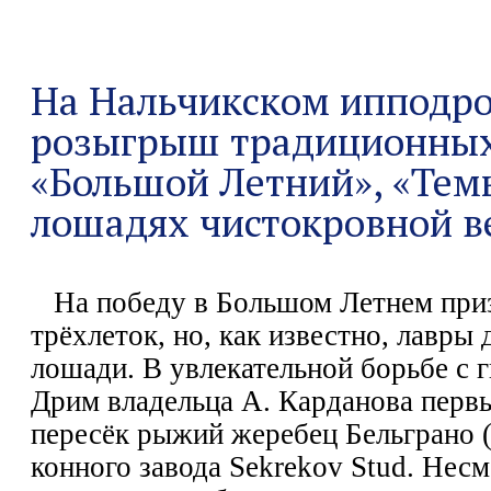
На Нальчикском ипподро
розыгрыш традиционных
«Большой Летний», «Тем
лошадях чистокровной в
На победу в Большом Летнем приз
трёхлеток, но, как известно, лавры
лошади. В увлекательной борьбе с 
Дрим владельца А. Карданова пер
пересёк рыжий жеребец Бельграно 
конного завода Sekrekov Stud. Нес