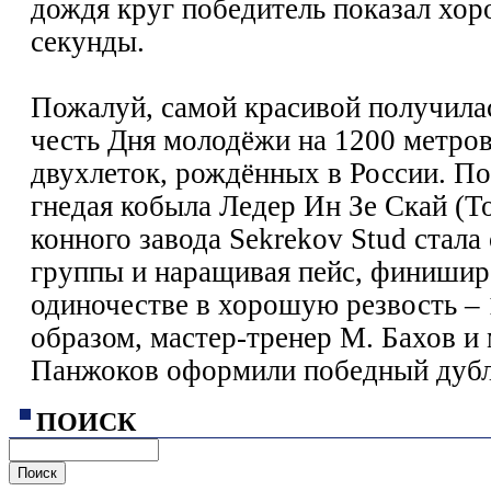
дождя круг победитель показал хор
секунды.
Пожалуй, самой красивой получилас
честь Дня молодёжи на 1200 метров
двухлеток, рождённых в России. По
гнедая кобыла Ледер Ин Зе Скай (Т
конного завода Sekrekov Stud стала
группы и наращивая пейс, финишир
одиночестве в хорошую резвость – 
образом, мастер-тренер М. Бахов и 
Панжоков оформили победный дубл
ПОИСК