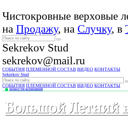
Чистокровные верховые 
на
Продажу
, на
Случку
, в
Sekrekov Stud
sekrekov@mail.ru
СОБЫТИЯ
ПЛЕМЕННОЙ СОСТАВ
ВИДЕО
КОНТАКТЫ
Sekrekov Stud
СОБЫТИЯ
ПЛЕМЕННОЙ СОСТАВ
ВИДЕО
КОНТАКТЫ
НОВОСТИ КОНЮШНИ
Большой Летний 