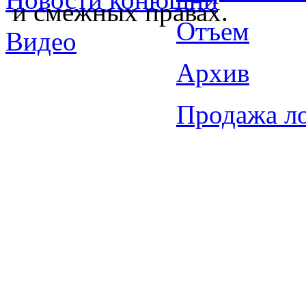
и смежных правах.
Отъем
Видео
Архив
Продажа л