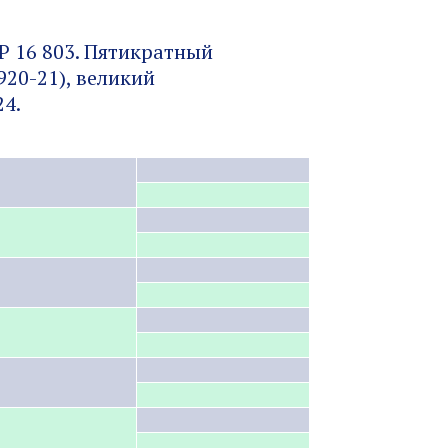
BP 16 803. Пятикратный
920-21), великий
24.