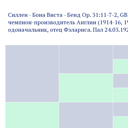
Силлен - Бона Виста - Бенд Ор. 31:11-7-2, G
чемпион-производитель Англии (1914-16, 1
одоначальник, отец Фэлариса. Пал 24.03.19