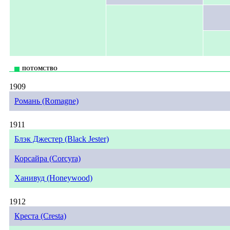
ПОТОМСТВО
1909
Романь (Romagne)
1911
Блэк Джестер (Black Jester)
Корсайра (Corcyra)
Ханивуд (Honeywood)
1912
Креста (Cresta)