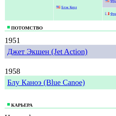
Фра
Блэк Керл
Фр
ПОТОМСТВО
1951
Джет Экшен (Jet Action)
1958
Блу Каноэ (Blue Canoe)
КАРЬЕРА