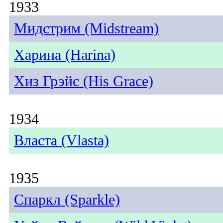
1933
Мидстрим (Midstream)
Харина (Harina)
Хиз Грэйс (His Grace)
1934
Власта (Vlasta)
1935
Спаркл (Sparkle)