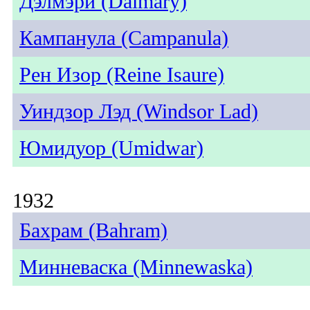
Дэлмэри (Dalmary)
Кампанула (Campanula)
Рен Изор (Reine Isaure)
Уиндзор Лэд (Windsor Lad)
Юмидуор (Umidwar)
1932
Бахрам (Bahram)
Минневаска (Minnewaska)