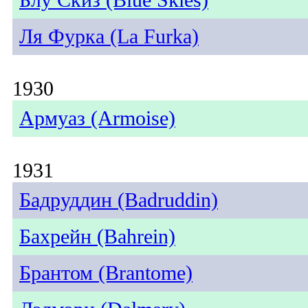
Ля Фурка (La Furka)
1930
Армуаз (Armoise)
1931
Бадруддин (Badruddin)
Бахрейн (Bahrein)
Брантом (Brantome)