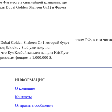
м 4-м месте в сильнейшей компании, где
ль Dubai Golden Shaheen Gr.1) и Фарма
u, охраняются в соответствии с законодательством РФ, в том числ
Dubai Golden Shaheen Gr.1 который будет
вод Sekrekov Stud уже получил
что Кул Ковбой заявлен на приз KrisFlyer
с призовым фондом в 1.000.000 $.
ИНФОРМАЦИЯ
О конюшне
Контакты
Отправить сообщение