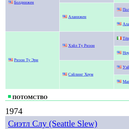
Болднижен
По
Аланижен
Ала
Тёр
Хэйл Тy Ризон
Но
Ризон Ту Эрн
Уэй
Сэйлинг Хоум
Ма
ПОТОМСТВО
1974
Сиэтл Слу (Seattle Slew)