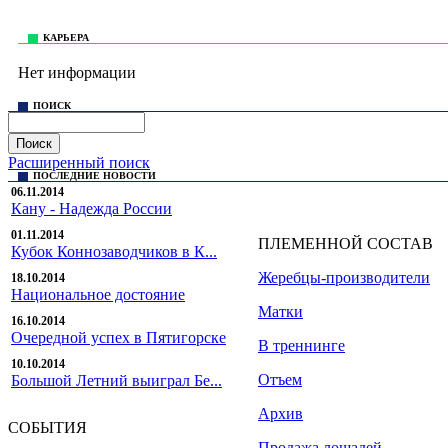
Все права на материалы, находящиеся на сайте sekrekovstud.r
КАРЬЕРА
Нет информации
ПОИСК
Расширенный поиск
ПОСЛЕДНИЕ НОВОСТИ
06.11.2014
Кану - Надежда России
01.11.2014
ПЛЕМЕННОЙ СОСТАВ
Кубок Коннозаводчиков в К...
Жеребцы-производители
18.10.2014
Национальное достояние
Матки
16.10.2014
Очередной успех в Пятигорске
В треннинге
10.10.2014
Отъем
Большой Летний выиграл Бе...
Архив
СОБЫТИЯ
Продажа лошадей