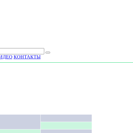
ИДЕО
КОНТАКТЫ