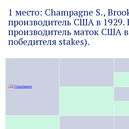
1 место: Champagne S., Broo
производитель США в 1929.
производитель маток США в 
победителя stakes).
Спирминт