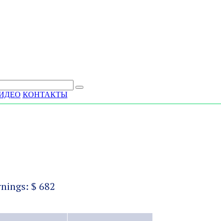
ИДЕО
КОНТАКТЫ
rnings: $ 682